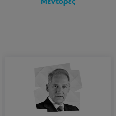
Μέντορες