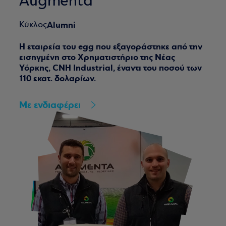
Augmenta
Alumni
Κύκλος
H εταιρεία του egg που εξαγοράστηκε από την
εισηγμένη στο Χρηματιστήριο της Νέας
Υόρκης, CNH Industrial, έναντι του ποσού των
110 εκατ. δολαρίων.
Με ενδιαφέρει