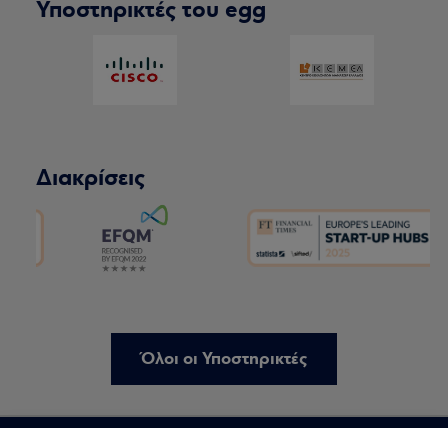
Υποστηρικτές του egg
Διακρίσεις
Όλοι οι Υποστηρικτές