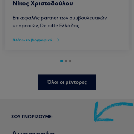
Νίκος Χριστοδούλου
Επικεφαλής partner των συμβουλευτικών
υπηρεσιών, Deloitte Ελλάδας
Βλέπω το βιογραφικό
Όλοι οι μέντορες
ΣΟΥ ΓΝΩΡΙΖΟΥΜΕ: