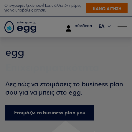
Οι εγγραφές ξεκίνησαν! Έχεις άλλες 37 ημέρες
ΚΑΝΩ ΑΙΤΗΣΗ
για να υποβάλεις αίτηση.
ΕΛ
σύνδεση
EN
egg
Επιχειρηματικότητα
Δες πώς να ετοιμάσεις το business plan
σου για να μπεις στο egg.
Ετοιμάζω το business plan μου