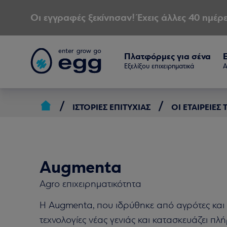
Οι εγγραφές ξεκίνησαν! Έχεις άλλες 40 ημέρε
Πλατφόρμες για σένα
Εξελίξου επιχειρηματικά
Α
ΙΣΤΟΡΊΕΣ ΕΠΙΤΥΧΊΑΣ
ΟΙ ΕΤΑΙΡΕΊΕΣ
Augmenta
Agro επιχειρηματικότητα
Η Augmenta, που ιδρύθηκε από αγρότες και 
τεχνολογίες νέας γενιάς και κατασκευάζει 