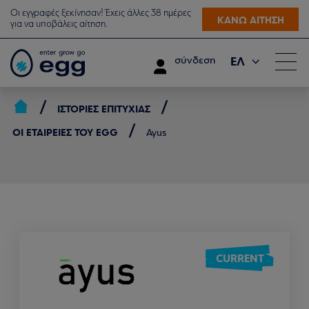
Οι εγγραφές ξεκίνησαν! Έχεις άλλες 38 ημέρες
ΚΑΝΩ ΑΙΤΗΣΗ
για να υποβάλεις αίτηση.
ΕΛ
σύνδεση
EN
ΙΣΤΟΡΊΕΣ ΕΠΙΤΥΧΊΑΣ
ΟΙ ΕΤΑΙΡΕΊΕΣ ΤΟΥ EGG
Ayus
CURRENT