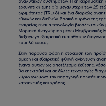
αναλυτικών συστημάτων. Η επιχειρηματική 
ερευνητική εμπειρία μεγαλύτερη των 25 ετώ
ωριμότητας (TRL>8) και ένα διαρκώς αναπτ
εθνικών και διεθνών. Βασικό πυρήνα της τ
εταιρείας είναι η τεχνολογία βιοηλεκτρικ
Μοριακή Αναγνώριση μέσω Μεμβρανικής Μηχ
διεξαγωγή εξαιρετικά ευαίσθητων διαγνωστι
χαμηλό κόστος.
Στην παρούσα φάση η στόχευση των προϊό
άμεση και εξαιρετικά φθηνή ανίχνευση ανα
έναντι αυτών ως αποτέλεσμα έκθεσης, νόσ
θα επεκταθεί και σε άλλες τεχνολογίες δι
κύριο γνώμονα την παραγωγή πρωτότυπων 
κατασκευής και χρήσης.