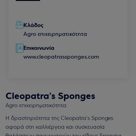
Κλάδος
Agro επιχειρηματικότητα
Επικοινωνία
www.cleopatrassponges.com
Cleopatra’s Sponges
Agro επιχειρηματικότητα
Η δραστηριότητα της Cleopatra's Sponges
αφορά στη καλλιέργεια και συσκευασία
θαλάσσιων σφουγγαριών του είδους Spongia