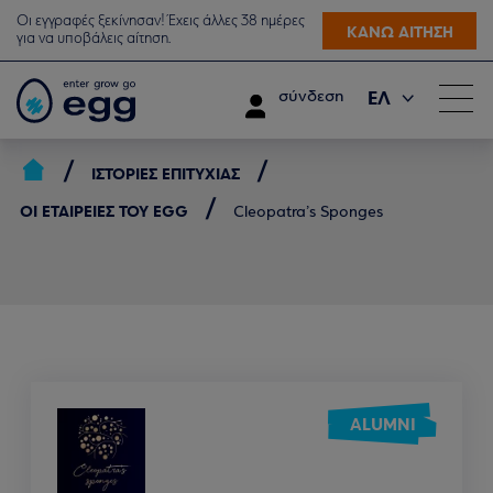
Οι εγγραφές ξεκίνησαν! Έχεις άλλες 38 ημέρες
ΚΑΝΩ ΑΙΤΗΣΗ
για να υποβάλεις αίτηση.
ΕΛ
σύνδεση
EN
ΙΣΤΟΡΊΕΣ ΕΠΙΤΥΧΊΑΣ
ΟΙ ΕΤΑΙΡΕΊΕΣ ΤΟΥ EGG
Cleopatra’s Sponges
ALUMNI