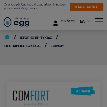
Οι εγγραφές ξεκίνησαν! Έχεις άλλες 37 ημέρες
ΚΑΝΩ ΑΙΤΗΣΗ
για να υποβάλεις αίτηση.
ΕΛ
σύνδεση
EN
ΙΣΤΟΡΊΕΣ ΕΠΙΤΥΧΊΑΣ
ΟΙ ΕΤΑΙΡΕΊΕΣ ΤΟΥ EGG
Comfort
ALUMNI