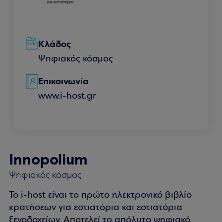
Κλάδος
Ψηφιακός κόσμος
Επικοινωνία
www.i-host.gr
Innopolium
Ψηφιακός κόσμος
Το i-host είναι το πρώτο ηλεκτρονικό βιβλίο
κρατήσεων για εστιατόρια και εστιατόρια
ξενοδοχείων. Αποτελεί το απόλυτο ψηφιακό