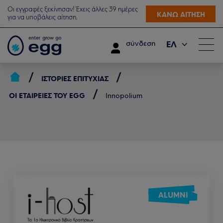
Οι εγγραφές ξεκίνησαν! Έχεις άλλες 39 ημέρες
ΚΑΝΩ ΑΙΤΗΣΗ
για να υποβάλεις αίτηση.
ΕΛ
σύνδεση
EN
ΙΣΤΟΡΊΕΣ ΕΠΙΤΥΧΊΑΣ
ΟΙ ΕΤΑΙΡΕΊΕΣ ΤΟΥ EGG
Innopolium
ALUMNI