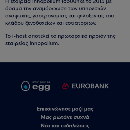
Η εταιρεία Innopolium ιδρύθηκε το 2015 με
όραμα την αναμόρφωση των υπηρεσιών
αναψυχής, γαστρονομίας και φιλοξενίας του
κλάδου ξενοδοχείων και εστιατορίων.
Το i-host αποτελεί το πρωταρχικό προϊόν της
εταιρείας Innopolium.
Επικοινώνησε μαζί μας
Μας ρωτάνε συχνά
Nέα και εκδηλώσεις