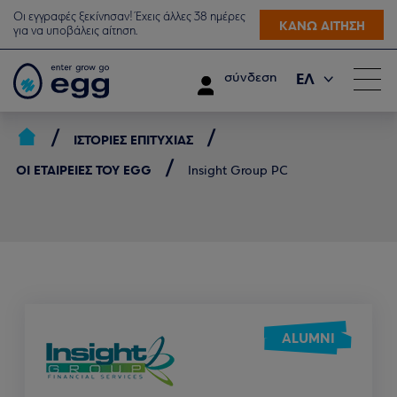
Οι εγγραφές ξεκίνησαν! Έχεις άλλες 38 ημέρες
ΚΑΝΩ ΑΙΤΗΣΗ
για να υποβάλεις αίτηση.
ΕΛ
σύνδεση
EN
ΙΣΤΟΡΊΕΣ ΕΠΙΤΥΧΊΑΣ
ΟΙ ΕΤΑΙΡΕΊΕΣ ΤΟΥ EGG
Insight Group PC
ALUMNI