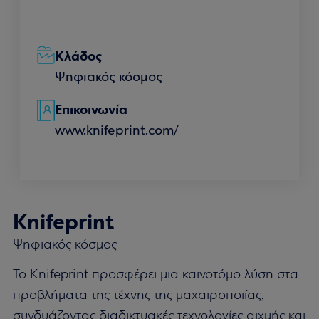
Κλάδος
Ψηφιακός κόσμος
Επικοινωνία
www.knifeprint.com/
Knifeprint
Ψηφιακός κόσμος
Το Knifeprint προσφέρει μια καινοτόμο λύση στα
προβλήματα της τέχνης της μαχαιροποιίας,
συνδυάζοντας διαδικτυακές τεχνολογίες αιχμής και