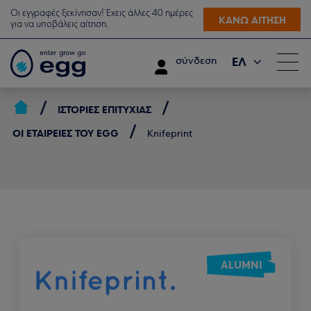
Οι εγγραφές ξεκίνησαν! Έχεις άλλες 40 ημέρες
ΚΑΝΩ ΑΙΤΗΣΗ
για να υποβάλεις αίτηση.
ΕΛ
σύνδεση
EN
ΙΣΤΟΡΊΕΣ ΕΠΙΤΥΧΊΑΣ
ΟΙ ΕΤΑΙΡΕΊΕΣ ΤΟΥ EGG
Knifeprint
ALUMNI