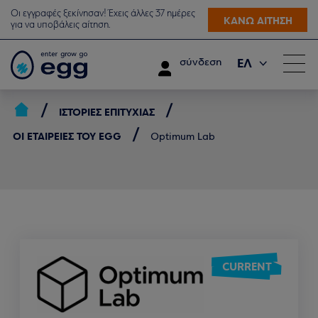
Οι εγγραφές ξεκίνησαν! Έχεις άλλες 37 ημέρες
ΚΑΝΩ ΑΙΤΗΣΗ
για να υποβάλεις αίτηση.
ΕΛ
σύνδεση
EN
ΙΣΤΟΡΊΕΣ ΕΠΙΤΥΧΊΑΣ
ΟΙ ΕΤΑΙΡΕΊΕΣ ΤΟΥ EGG
Optimum Lab
CURRENT