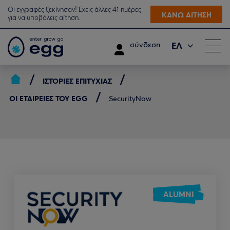
Οι εγγραφές ξεκίνησαν! Έχεις άλλες 41 ημέρες
ΚΑΝΩ ΑΙΤΗΣΗ
για να υποβάλεις αίτηση.
ΕΛ
σύνδεση
EN
ΙΣΤΟΡΊΕΣ ΕΠΙΤΥΧΊΑΣ
ΟΙ ΕΤΑΙΡΕΊΕΣ ΤΟΥ EGG
SecurityNow
ALUMNI