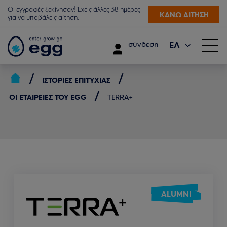
Οι εγγραφές ξεκίνησαν! Έχεις άλλες 38 ημέρες
ΚΑΝΩ ΑΙΤΗΣΗ
για να υποβάλεις αίτηση.
ΕΛ
σύνδεση
EN
ΙΣΤΟΡΊΕΣ ΕΠΙΤΥΧΊΑΣ
ΟΙ ΕΤΑΙΡΕΊΕΣ ΤΟΥ EGG
TERRA+
ALUMNI