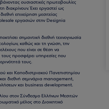
βάνοντας ουσιαστικές πρωτοβουλίες
τη διακρίνουν. Έχει εργαστεί ως
διεθνή επιχείρηση μεσιτείας
olesale εργασιών στην Designia
αποκτήσει σημαντική διεθνή τεχνογνωσία
ολογίων, καθώς και τη γνώση, την
τελέχους που είναι σε θέση να
να τους προσφέρει υπηρεσίες που
ερινότητά τους.
ικού και Καποδιστριακού Πανεπιστημίου
 και διεθνή σεμινάρια management,
ωλήσεων και business development.
υλίου στον Σύνδεσμο Ελλήνων Μεσιτών
ρωματικό μέλος στο Διοικητικό