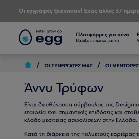
Οι εγγραφές ξεκίνησαν! Έχεις άλλες 37 ημέρε
Πλατφόρμες για σένα
Εξελίξου επιχειρηματικά
Α
ΟΙ ΣΥΝΕΡΓΆΤΕΣ ΜΑΣ
ΟΙ ΜΈΝΤΟΡΕΣ
Άννυ Τρύφων
Είναι διευθύνουσα σύμβουλος της Designia
εταιρεία έχει σημαντικές επιδόσεις και στα
κλάδο μεσιτείας ασφαλίσεων στην Ελλάδα.
Κατά τη διάρκεια της πολυετούς καριέρας τη