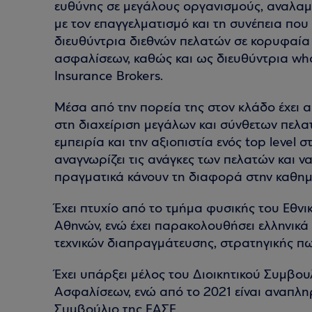
ευθύνης σε μεγάλους οργανισμούς, αναλαμ
με τον επαγγελματισμό και τη συνέπεια που 
διευθύντρια διεθνών πελατών σε κορυφαία 
ασφαλίσεων, καθώς και ως διευθύντρια wh
Insurance Brokers.
Μέσα από την πορεία της στον κλάδο έχει 
στη διαχείριση μεγάλων και σύνθετων πελατ
εμπειρία και την αξιοπιστία ενός top level σ
αναγνωρίζει τις ανάγκες των πελατών και 
πραγματικά κάνουν τη διαφορά στην καθημ
Έχει πτυχίο από το τμήμα φυσικής του Εθν
Αθηνών, ενώ έχει παρακολουθήσει ελληνικά
τεχνικών διαπραγμάτευσης, στρατηγικής π
Έχει υπάρξει μέλος του Διοικητικού Συμβο
Ασφαλίσεων, ενώ από το 2021 είναι αναπλη
Συμβούλιο της ΕΑΣΕ.