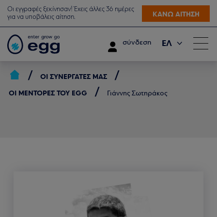
Οι εγγραφές ξεκίνησαν! Έχεις άλλες 36 ημέρες
ΚΑΝΩ ΑΙΤΗΣΗ
για να υποβάλεις αίτηση.
ΕΛ
σύνδεση
EN
ΟΙ ΣΥΝΕΡΓΆΤΕΣ ΜΑΣ
ΟΙ ΜΈΝΤΟΡΕΣ ΤΟΥ EGG
Γιάννης Σωτηράκος