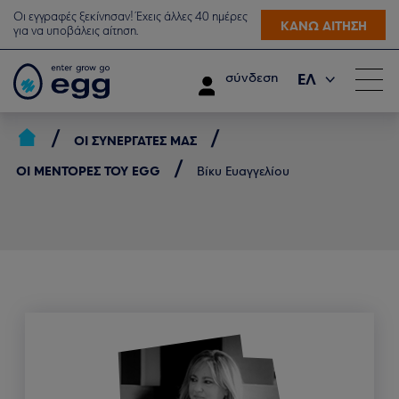
Οι εγγραφές ξεκίνησαν! Έχεις άλλες 40 ημέρες
ΚΑΝΩ ΑΙΤΗΣΗ
για να υποβάλεις αίτηση.
ΕΛ
σύνδεση
EN
ΟΙ ΣΥΝΕΡΓΆΤΕΣ ΜΑΣ
ΟΙ ΜΈΝΤΟΡΕΣ ΤΟΥ EGG
Βίκυ Ευαγγελίου