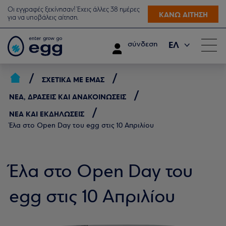
Οι εγγραφές ξεκίνησαν! Έχεις άλλες 38 ημέρες
ΚΑΝΩ ΑΙΤΗΣΗ
για να υποβάλεις αίτηση.
ΕΛ
σύνδεση
EN
ΣΧΕΤΙΚΆ ΜΕ ΕΜΆΣ
ΝΈΑ, ΔΡΆΣΕΙΣ ΚΑΙ ΑΝΑΚΟΙΝΏΣΕΙΣ
ΝΈΑ ΚΑΙ ΕΚΔΗΛΏΣΕΙΣ
Έλα στο Open Day του egg στις 10 Απριλίου
Έλα στο Open Day του
egg στις 10 Απριλίου