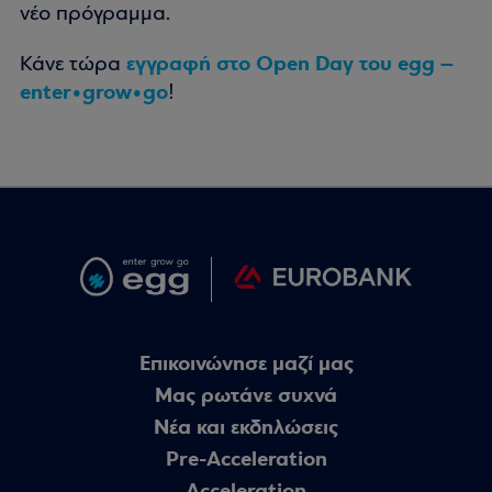
νέο πρόγραμμα.
εγγραφή στο Open Day του egg –
Κάνε τώρα
enter•grow•go
!
Επικοινώνησε μαζί μας
Μας ρωτάνε συχνά
Nέα και εκδηλώσεις
Pre-Acceleration
Acceleration