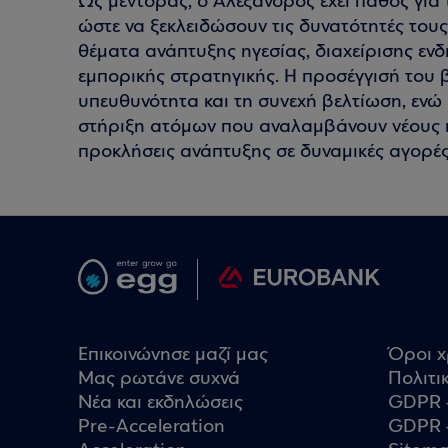
Ως μέντορας, ο Αλέξανδρος έχει πάθος για
ώστε να ξεκλειδώσουν τις δυνατότητές του
θέματα ανάπτυξης ηγεσίας, διαχείρισης εν
εμπορικής στρατηγικής. Η προσέγγισή του β
υπευθυνότητα και τη συνεχή βελτίωση, ενώ 
στήριξη ατόμων που αναλαμβάνουν νέους η
προκλήσεις ανάπτυξης σε δυναμικές αγορές
Επικοινώνησε μαζί μας
Όροι 
Μας ρωτάνε συχνά
Πολιτι
Nέα και εκδηλώσεις
GDPR 
Pre-Acceleration
GDPR 