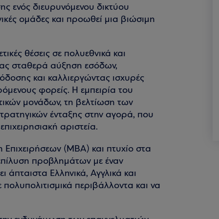
σης ενός διευρυνόμενου δικτύου
νικές ομάδες και προωθεί μια βιώσιμη
τικές θέσεις σε πολυεθνικά και
τας σταθερά αύξηση εσόδων,
όδοσης και καλλιεργώντας ισχυρές
ρόμενους φορείς. Η εμπειρία του
ατικών μονάδων, τη βελτίωση των
τρατηγικών ένταξης στην αγορά, που
επιχειρησιακή αριστεία.
η Επιχειρήσεων (MBA) και πτυχίο στα
επίλυση προβλημάτων με έναν
 άπταιστα Ελληνικά, Αγγλικά και
ε πολυπολιτισμικά περιβάλλοντα και να