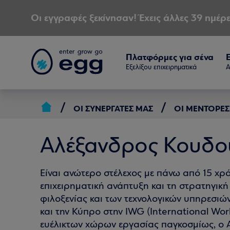
Οι εγγραφές ξεκίνησαν! Έχεις άλλες 39 ημέρε
Πλατφόρμες για σένα
Εξελίξου επιχειρηματικά
Α
ΟΙ ΣΥΝΕΡΓΆΤΕΣ ΜΑΣ
ΟΙ ΜΈΝΤΟΡΕΣ
Αλέξανδρος Κουδο
Είναι ανώτερο στέλεχος με πάνω από 15 χρόν
επιχειρηματική ανάπτυξη και τη στρατηγική 
φιλοξενίας και των τεχνολογικών υπηρεσιώ
και την Κύπρο στην IWG (International Wo
ευέλικτων χώρων εργασίας παγκοσμίως, ο Α