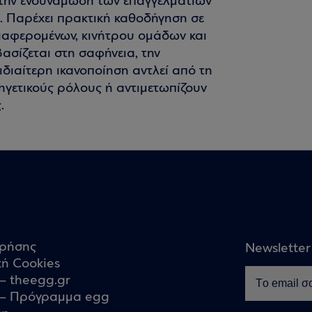
 την ενδυνάμωση των επαγγελματιών
ς. Παρέχει πρακτική καθοδήγηση σε
διαφερομένων, κινήτρου ομάδων και
ασίζεται στη σαφήνεια, την
ιδιαίτερη ικανοποίηση αντλεί από τη
γετικούς ρόλους ή αντιμετωπίζουν
.
χρήσης
Newsletter
κή Cookies
– theegg.gr
– Πρόγραμμα egg